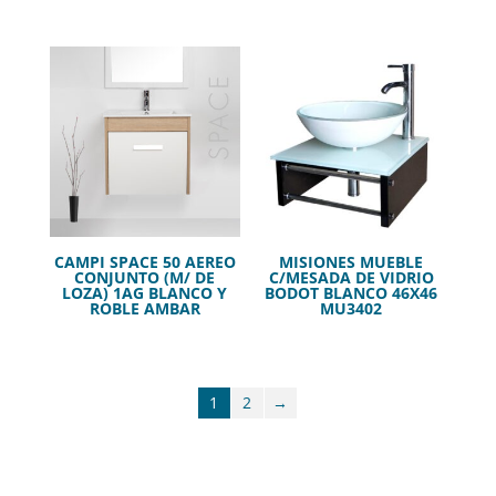
CAMPI SPACE 50 AEREO
MISIONES MUEBLE
CONJUNTO (M/ DE
C/MESADA DE VIDRIO
LOZA) 1AG BLANCO Y
BODOT BLANCO 46X46
ROBLE AMBAR
MU3402
1
2
→