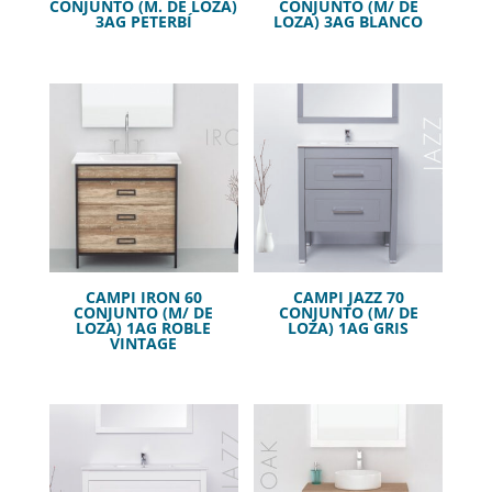
CONJUNTO (M. DE LOZA)
CONJUNTO (M/ DE
3AG PETERBÍ
LOZA) 3AG BLANCO
CAMPI IRON 60
CAMPI JAZZ 70
CONJUNTO (M/ DE
CONJUNTO (M/ DE
LOZA) 1AG ROBLE
LOZA) 1AG GRIS
VINTAGE