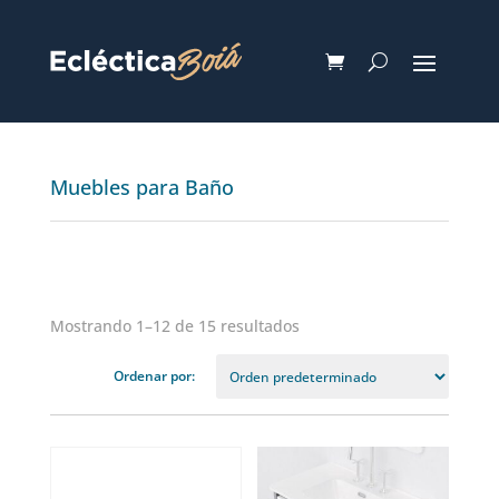
Muebles para Baño
Mostrando 1–12 de 15 resultados