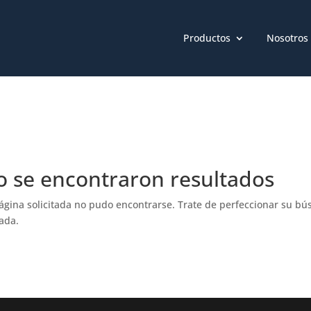
Productos
Nosotros
o se encontraron resultados
ágina solicitada no pudo encontrarse. Trate de perfeccionar su búsq
ada.