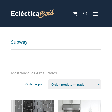
Subway
Mostrando los 4 resultados