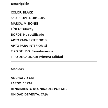
Descripción
COLOR: BLACK
SKU PROVEEDOR:
C2050
MARCA:
MISIONES
LÍNEA:
Subway
BORDE:
No rectificado
APTO PARA EXTERIOR:
Si
APTO PARA INTERIOR:
Si
TIPO DE USO:
Revestimiento
TIPO DE CALIDAD:
Primera calidad
Medidas:
ANCHO:
7.5 CM
LARGO:
15 CM
RENDIMIENTO
88 UNIDADES POR MT2
UNIDAD DE VENTA: CAJA