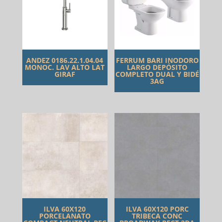
ANDEZ 0186.22.1.04.04
FERRUM BARI INODORO
MONOC. LAV ALTO LAT
LARGO DEPÓSITO
GIRAF
COMPLETO DUAL Y BIDÉ
3AG
ILVA 60X120
ILVA 60X120 PORC
PORCELANATO
TRIBECA CONC