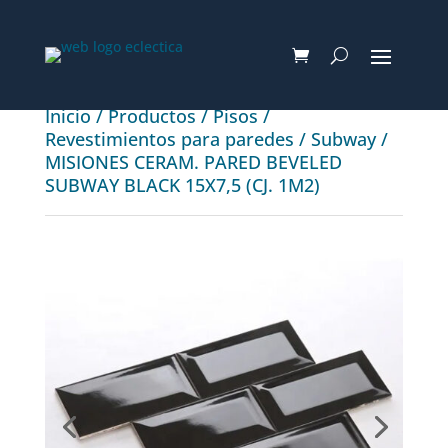
Inicio
/
Productos
/
Pisos
/
Revestimientos para paredes
/
Subway
/
MISIONES CERAM. PARED BEVELED
SUBWAY BLACK 15X7,5 (CJ. 1M2)