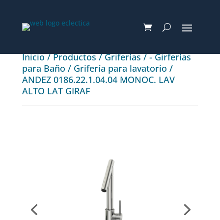
Inicio
/
Productos
/
Griferías
/
- Girferías
para Baño
/
Grifería para lavatorio
/
ANDEZ 0186.22.1.04.04 MONOC. LAV
ALTO LAT GIRAF