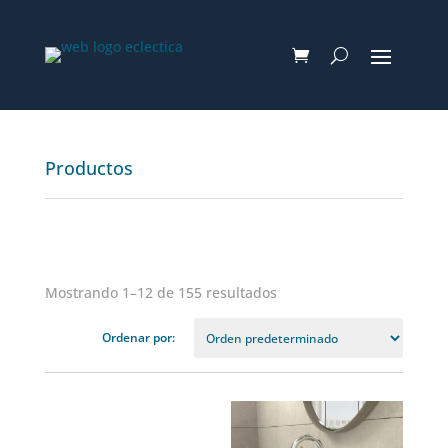
Productos
Mostrando 1–12 de 155 resultados