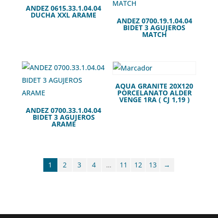
ANDEZ 0615.33.1.04.04
DUCHA XXL ARAME
ANDEZ 0700.19.1.04.04
BIDET 3 AGUJEROS
MATCH
AQUA GRANITE 20X120
PORCELANATO ALDER
VENGE 1RA ( CJ 1,19 )
ANDEZ 0700.33.1.04.04
BIDET 3 AGUJEROS
ARAME
1
2
3
4
…
11
12
13
→