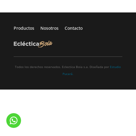
Productos
Nosotros
Contacto
Todos los derechos reservados. Eclectica Boia s.a. Diseñada por
Estudio
Pucará.