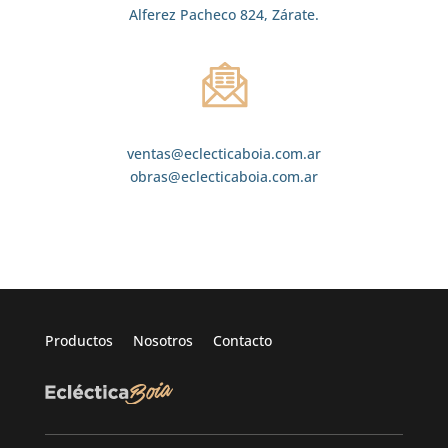
Alferez Pacheco 824, Zárate.
ventas@eclecticaboia.com.ar
obras@eclecticaboia.com.ar
Productos
Nosotros
Contacto