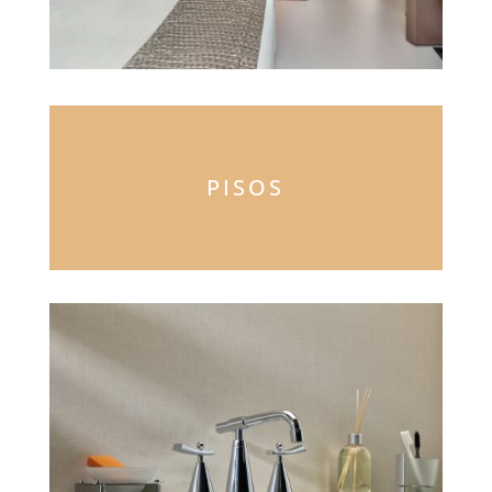
PISOS