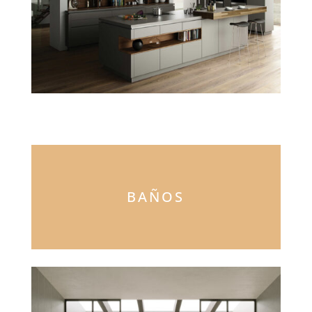
BAÑOS