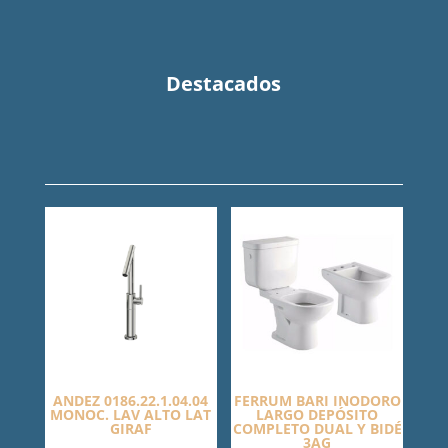
Destacados
ANDEZ 0186.22.1.04.04
FERRUM BARI INODORO
MONOC. LAV ALTO LAT
LARGO DEPÓSITO
GIRAF
COMPLETO DUAL Y BIDÉ
3AG