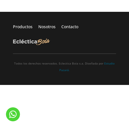
Productos
Nosotros
Contacto
Todos los derechos reservados. Eclectica Boia s.a. Diseñada por
Estudio
Pucará.