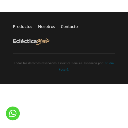
Productos
Nosotros
Contacto
Todos los derechos reservados. Eclectica Boia s.a. Diseñada por
Estudio
Pucará.