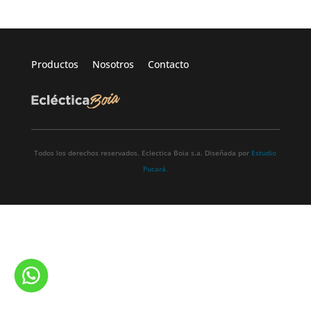
Productos
Nosotros
Contacto
Todos los derechos reservados. Eclectica Boia s.a. Diseñada por
Estudio
Pucará.