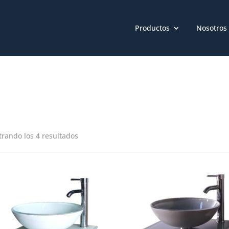
Productos
Nosotros
rando los 4 resultados