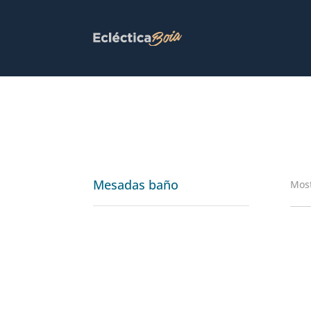
Mesadas baño
Most