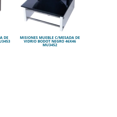
A DE
MISIONES MUEBLE C/MESADA DE
U3453
VIDRIO BODOT NEGRO 46X46
MU3452