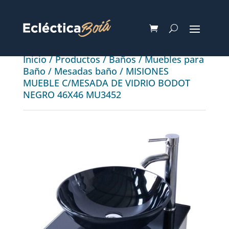
Inicio
/
Productos
/
Baños
/
Muebles para
Baño
/
Mesadas baño
/ MISIONES
MUEBLE C/MESADA DE VIDRIO BODOT
NEGRO 46X46 MU3452