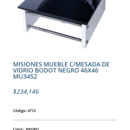
MISIONES MUEBLE C/MESADA DE
VIDRIO BODOT NEGRO 46X46
MU3452
$
234,146
Código: 4712
Color: NEGRO