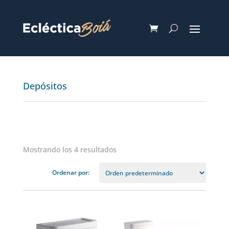
Depósitos
Mostrando los 4 resultados