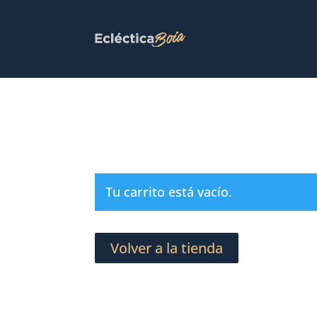
Tu carrito está vacío.
Volver a la tienda