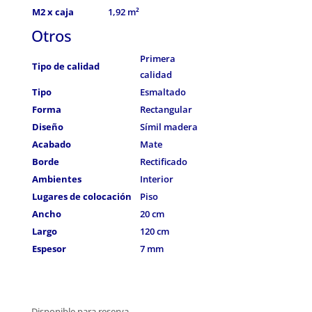
M2 x caja
1,92 m²
Otros
Primera
Tipo de calidad
calidad
Tipo
Esmaltado
Forma
Rectangular
Diseño
Símil madera
Acabado
Mate
Borde
Rectificado
Ambientes
Interior
Lugares de colocación
Piso
Ancho
20 cm
Largo
120 cm
Espesor
7 mm
Disponible para reserva