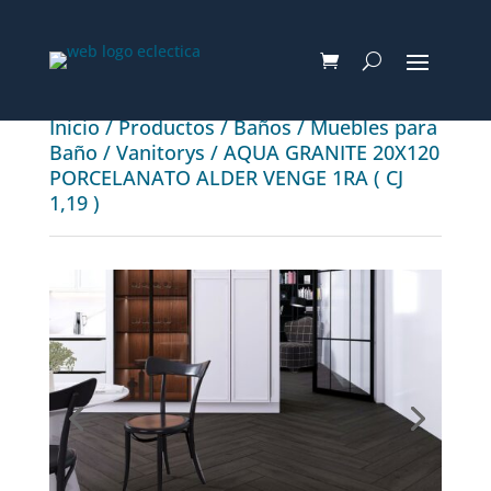
Inicio
/
Productos
/
Baños
/
Muebles para
Baño
/
Vanitorys
/ AQUA GRANITE 20X120
PORCELANATO ALDER VENGE 1RA ( CJ
1,19 )