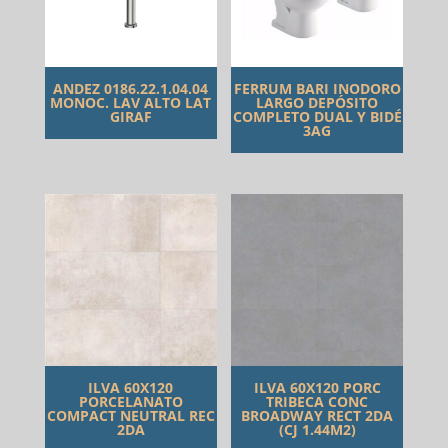
ANDEZ 0186.22.1.04.04
FERRUM BARI INODORO
MONOC. LAV ALTO LAT
LARGO DEPÓSITO
GIRAF
COMPLETO DUAL Y BIDÉ
3AG
ILVA 60X120
ILVA 60X120 PORC
PORCELANATO
TRIBECA CONC
COMPACT NEUTRAL REC
BROADWAY RECT 2DA
2DA
(CJ 1.44M2)