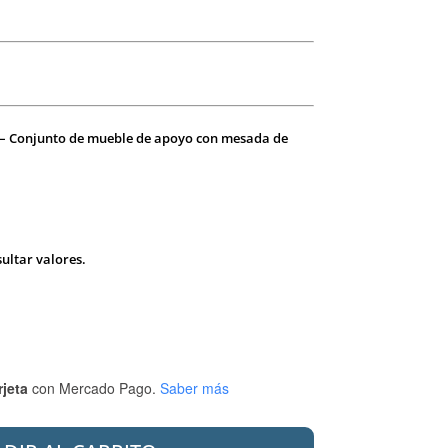
0 – Conjunto de mueble de apoyo con mesada de
ultar valores.
rjeta
con Mercado Pago.
Saber más