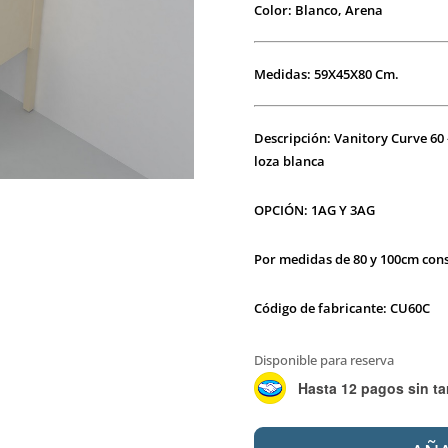
Color: Blanco, Arena
Medidas: 59X45X80 Cm.
Descripción: Vanitory Curve 6
loza blanca
OPCIÓN: 1AG Y 3AG
Por medidas de 80 y 100cm cons
Código de fabricante: CU60C
Disponible para reserva
Hasta 12 pagos sin ta
CAMPI