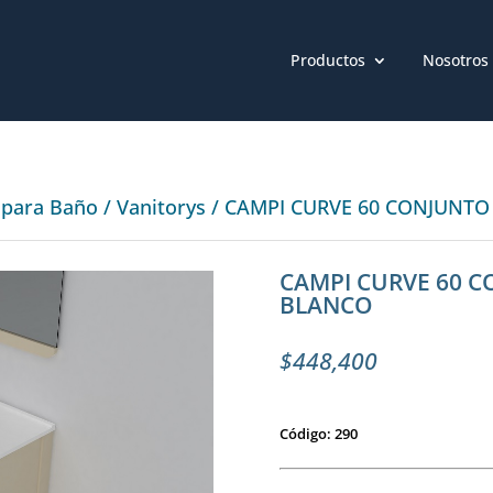
Productos
Nosotros
 para Baño
/
Vanitorys
/ CAMPI CURVE 60 CONJUNTO
CAMPI CURVE 60 C
BLANCO
$
448,400
Código: 290