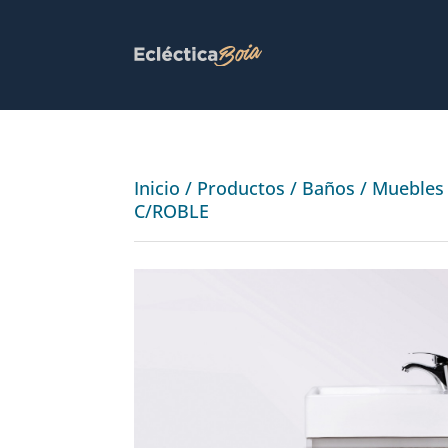
Inicio
/
Productos
/
Baños
/
Muebles
C/ROBLE