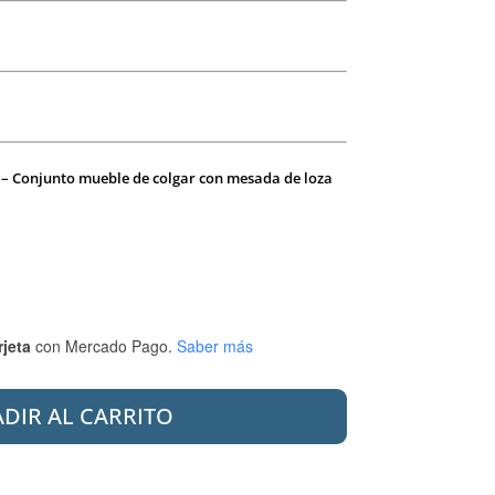
 – Conjunto mueble de colgar con mesada de loza
rjeta
con Mercado Pago.
Saber más
DIR AL CARRITO