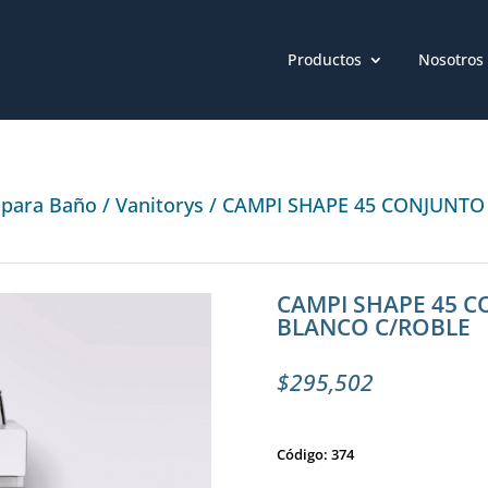
Productos
Nosotros
 para Baño
/
Vanitorys
/ CAMPI SHAPE 45 CONJUNTO
CAMPI SHAPE 45 C
BLANCO C/ROBLE
$
295,502
Código: 374