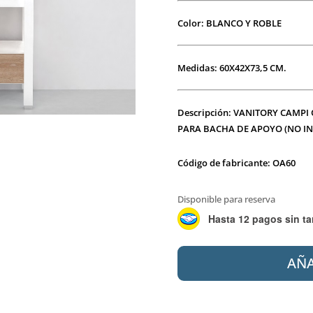
Color: BLANCO Y ROBLE
Medidas: 60X42X73,5 CM.
Descripción: VANITORY CAMPI
PARA BACHA DE APOYO (NO I
Código de fabricante: OA60
Disponible para reserva
Hasta 12 pagos sin ta
CAMPI
AÑA
OAK
60
MUEBLE
P/