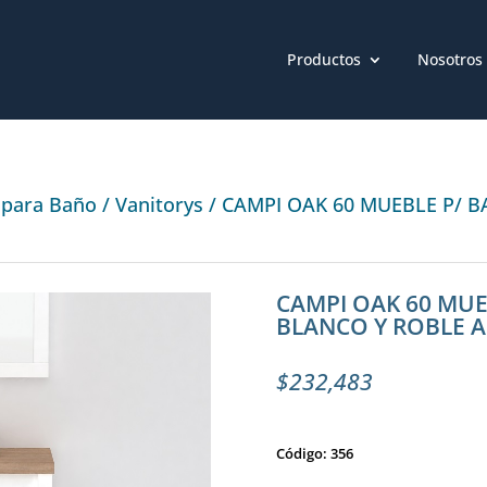
Productos
Nosotros
 para Baño
/
Vanitorys
/ CAMPI OAK 60 MUEBLE P/ 
CAMPI OAK 60 MUE
BLANCO Y ROBLE 
$
232,483
Código: 356