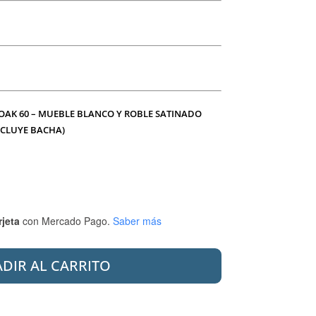
 OAK 60 – MUEBLE BLANCO Y ROBLE SATINADO
NCLUYE BACHA)
rjeta
con Mercado Pago.
Saber más
DIR AL CARRITO