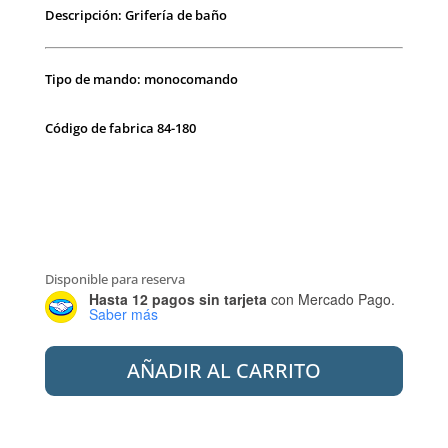
Descripción: Grifería de baño
Tipo de mando: monocomando
Código de fabrica 84-180
Disponible para reserva
Hasta 12 pagos sin tarjeta
con Mercado Pago.
Saber más
PEIRANO
AÑADIR AL CARRITO
84-
180
GRIF.
DE