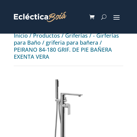
Inicio
/
Productos
/
Griferías
/
- Girferías
para Baño
/
griferia para bañera
/
PEIRANO 84-180 GRIF. DE PIE BAÑERA
EXENTA VERA