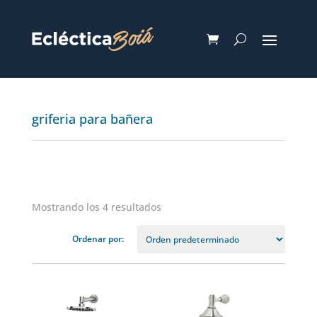
griferia para bañera
Mostrando los 4 resultados