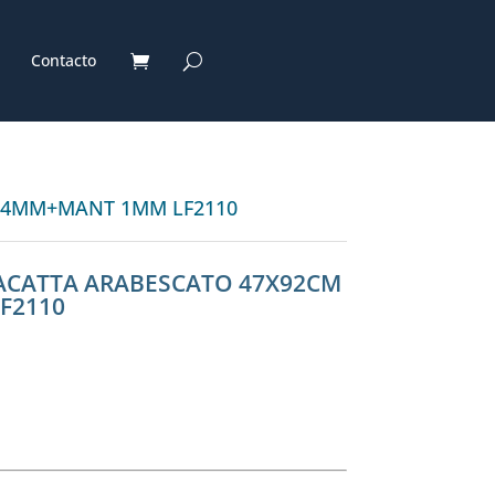
Contacto
M 4MM+MANT 1MM LF2110
LACATTA ARABESCATO 47X92CM
F2110