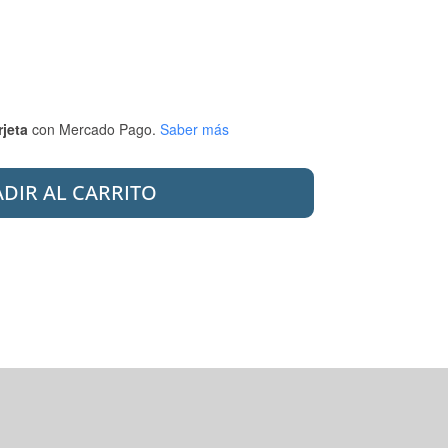
rjeta
con Mercado Pago.
Saber más
DIR AL CARRITO