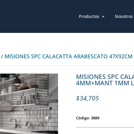
Productos
Nosotros
/ MISIONES SPC CALACATTA ARABESCATO 47X92C
MISIONES SPC CA
4MM+MANT 1MM L
$
34,705
Código: 3889