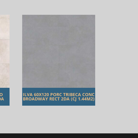
TO
ILVA 60X120 PORC TRIBECA CONC
DA
BROADWAY RECT 2DA (CJ 1.44M2)