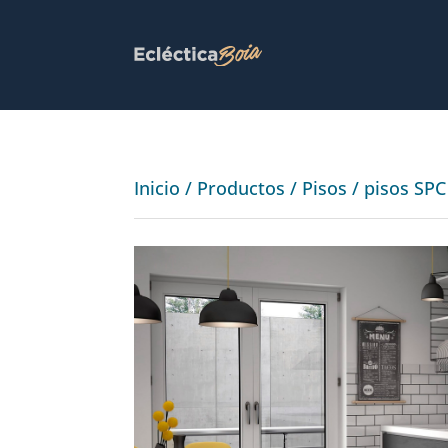
Inicio
/
Productos
/
Pisos
/
pisos SPC