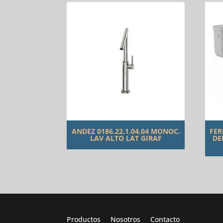
ANDEZ 0186.22.1.04.04 MONOC.
FER
LAV ALTO LAT GIRAF
DE
Productos
Nosotros
Contacto