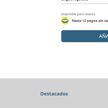
Disponible para reserva
Hasta 12 pagos sin ta
PIAZZA
AÑA
B0903
PADOVA
BIDET
3AG
cantidad
Destacados