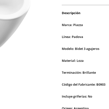
Descripción
Marca: Piazza
Línea: Padova
Modelo: Bidet 3 agujeros
Material: Loza
Terminación: Brillante
Código del Fabricante: B0903
Incluye griferías: No
Origen: Argentina