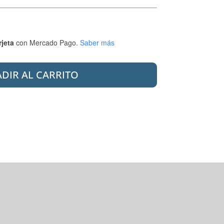
rjeta
con Mercado Pago.
Saber más
DIR AL CARRITO