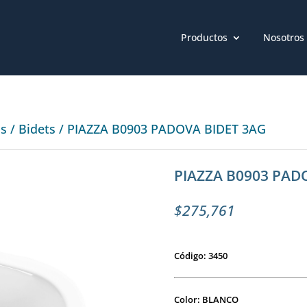
Productos
Nosotros
os
/
Bidets
/ PIAZZA B0903 PADOVA BIDET 3AG
PIAZZA B0903 PAD
$
275,761
Código: 3450
Color: BLANCO