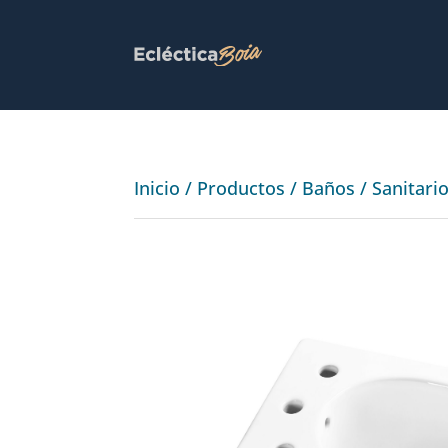
Inicio
/
Productos
/
Baños
/
Sanitari