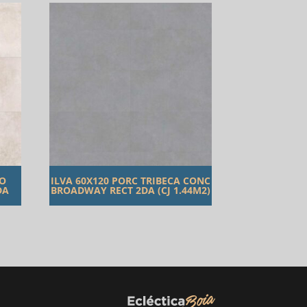
TO
ILVA 60X120 PORC TRIBECA CONC
DA
BROADWAY RECT 2DA (CJ 1.44M2)