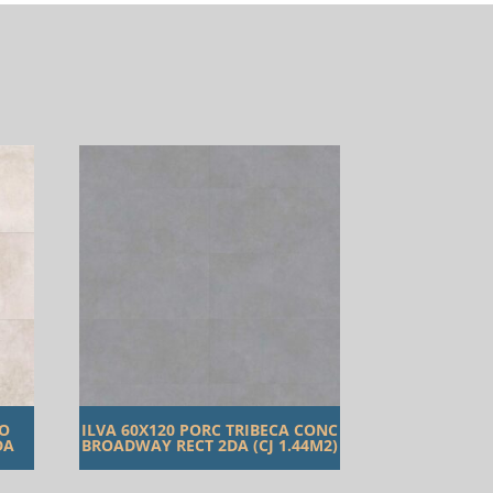
TO
ILVA 60X120 PORC TRIBECA CONC
DA
BROADWAY RECT 2DA (CJ 1.44M2)