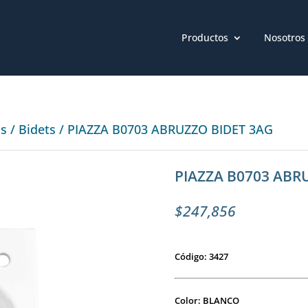
Productos
Nosotros
os
/
Bidets
/ PIAZZA B0703 ABRUZZO BIDET 3AG
PIAZZA B0703 ABR
$
247,856
Código: 3427
Color: BLANCO