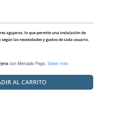
res agujeros, lo que permite una instalación de
da según las necesidades y gustos de cada usuario.
rjeta
con Mercado Pago.
Saber más
DIR AL CARRITO