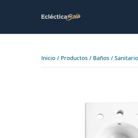
Inicio
/
Productos
/
Baños
/
Sanitari