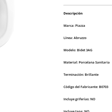
Descripción
Marca: Piazza
Línea: Abruzzo
Modelo: Bidet 3AG
Material: Porcelana Sanitaria
Terminación: Brillante
Código del Fabricante: B0703
Incluye griferías: NO
Incluye tapa: NO