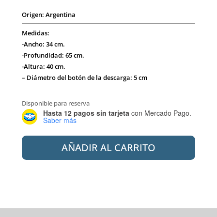
Origen: Argentina
Medidas:
-Ancho: 34 cm.
-Profundidad: 65 cm.
-Altura: 40 cm.
– Diámetro del botón de la descarga: 5 cm
Disponible para reserva
Hasta 12 pagos sin tarjeta
con Mercado Pago.
Saber más
PIAZZA
AÑADIR AL CARRITO
B0102
AMALFI
INODORO
LARGO
C/ASIENTO
cantidad