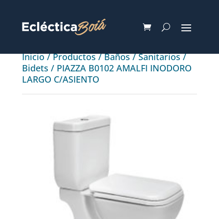
Inicio
/
Productos
/
Baños
/
Sanitarios
/
Bidets
/ PIAZZA B0102 AMALFI INODORO
LARGO C/ASIENTO