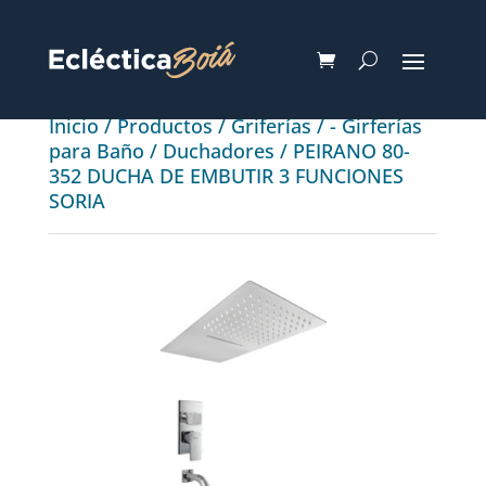
Inicio
/
Productos
/
Griferías
/
- Girferías
para Baño
/
Duchadores
/ PEIRANO 80-
352 DUCHA DE EMBUTIR 3 FUNCIONES
SORIA