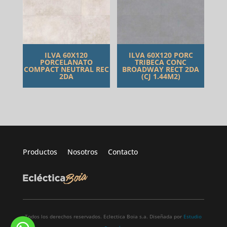
ILVA 60X120
ILVA 60X120 PORC
PORCELANATO
TRIBECA CONC
COMPACT NEUTRAL REC
BROADWAY RECT 2DA
2DA
(CJ 1.44M2)
Productos
Nosotros
Contacto
Todos los derechos reservados. Eclectica Boia s.a. Diseñada por
Estudio