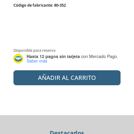
Código de fabricante: 80-352
Disponible para reserva
Hasta 12 pagos sin tarjeta
con Mercado Pago.
Saber más
PEIRANO
AÑADIR AL CARRITO
80-
352
DUCHA
DE
EMBUTIR
3
FUNCIONES
SORIA
Destacados
cantidad