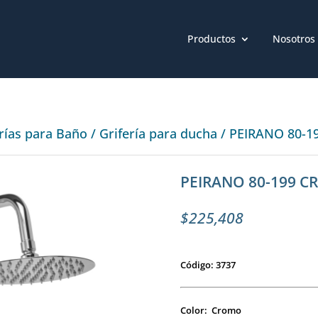
Productos
Nosotros
erías para Baño
/
Grifería para ducha
/ PEIRANO 80-1
PEIRANO 80-199 CR
$
225,408
Código: 3737
Color: Cromo