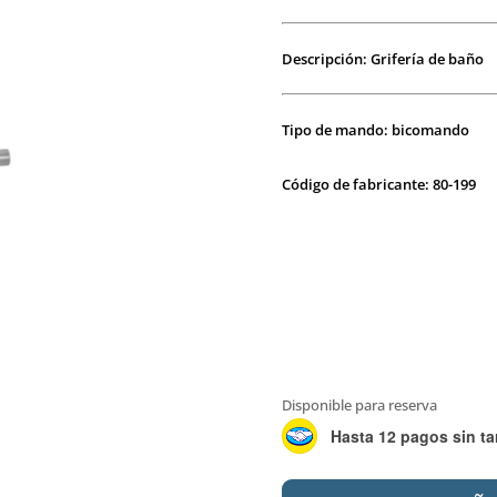
Descripción: Grifería de baño
Tipo de mando: bicomando
Código de fabricante: 80-199
Disponible para reserva
Hasta 12 pagos sin ta
PEIRANO