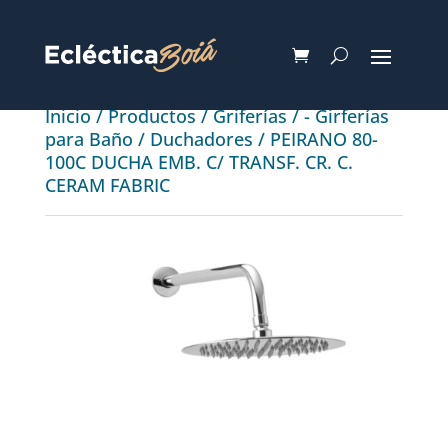
Inicio
/
Productos
/
Griferías
/
- Girferías
para Baño
/
Duchadores
/ PEIRANO 80-
100C DUCHA EMB. C/ TRANSF. CR. C.
CERAM FABRIC