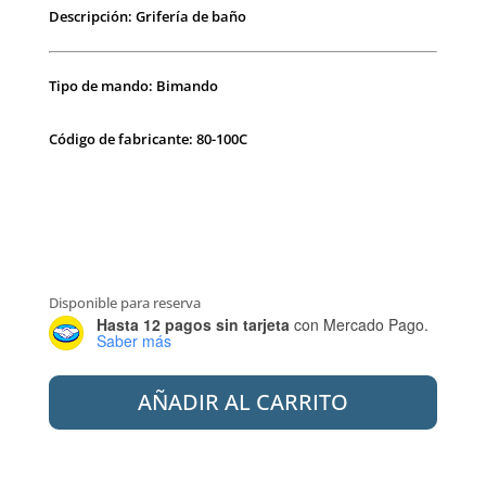
Descripción: Grifería de baño
Tipo de mando: Bimando
Código de fabricante: 80-100C
Disponible para reserva
Hasta 12 pagos sin tarjeta
con Mercado Pago.
Saber más
PEIRANO
AÑADIR AL CARRITO
80-
100C
DUCHA
EMB.