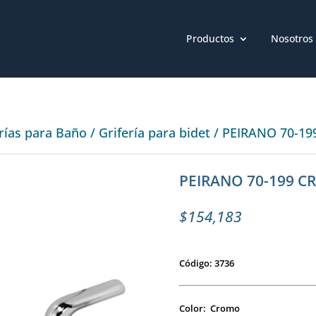
Productos
Nosotros
erías para Baño
/
Grifería para bidet
/ PEIRANO 70-199
PEIRANO 70-199 CR
$
154,183
Código: 3736
Color: Cromo