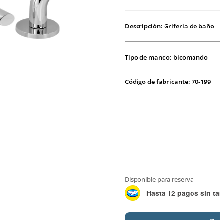
Descripción: Grifería de baño
Tipo de mando: bicomando
Código de fabricante: 70-199
Disponible para reserva
Hasta 12 pagos sin ta
PEIRANO