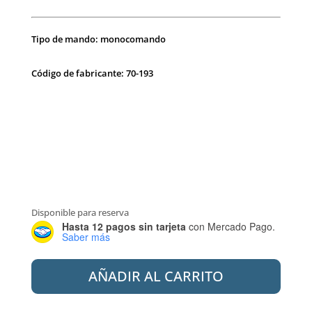
Tipo de mando: monocomando
Código de fabricante: 70-193
Disponible para reserva
Hasta 12 pagos sin tarjeta
con Mercado Pago.
Saber más
PEIRANO
AÑADIR AL CARRITO
70-
193
BIDE