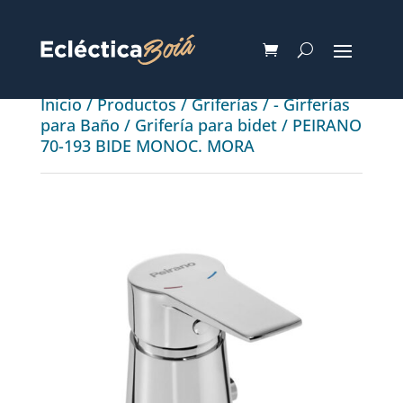
Inicio
/
Productos
/
Griferías
/
- Girferías
para Baño
/
Grifería para bidet
/ PEIRANO
70-193 BIDE MONOC. MORA