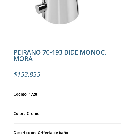
PEIRANO 70-193 BIDE MONOC.
MORA
$
153,835
Código: 1728
Color: Cromo
Descripción: Grifería de baño