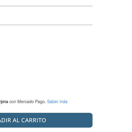
rjeta
con Mercado Pago.
Saber más
DIR AL CARRITO