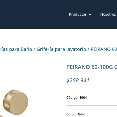
Productos
Nosotros
erías para Baño
/
Grifería para lavatorio
/ PEIRANO 6
PEIRANO 62-100G 
$
258,941
Código: 1904
Color: Gold