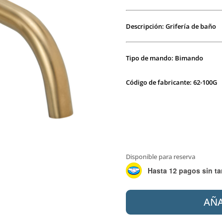
Descripción: Grifería de baño
Tipo de mando: Bimando
Código de fabricante: 62-100G
Disponible para reserva
Hasta 12 pagos sin ta
PEIRANO
AÑA
62-
100G