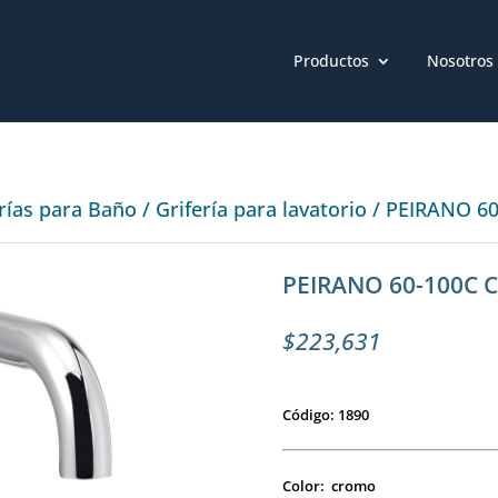
Productos
Nosotros
erías para Baño
/
Grifería para lavatorio
/ PEIRANO 60
PEIRANO 60-100C C
$
223,631
Código: 1890
Color: cromo