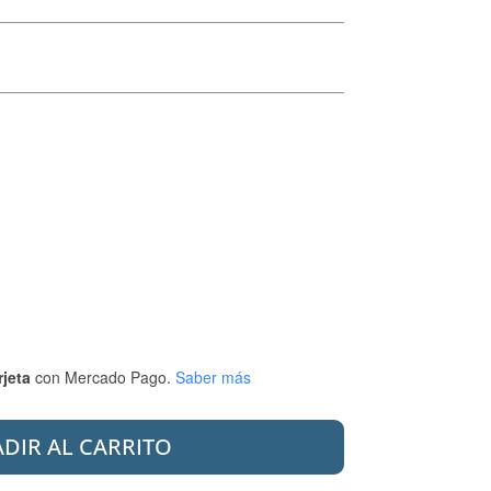
rjeta
con Mercado Pago.
Saber más
DIR AL CARRITO