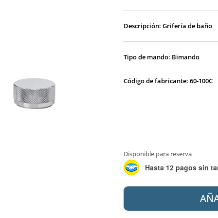
Descripción: Grifería de baño
Tipo de mando: Bimando
Código de fabricante: 60-100C
Disponible para reserva
Hasta 12 pagos sin ta
PEIRANO
AÑA
60-
100C