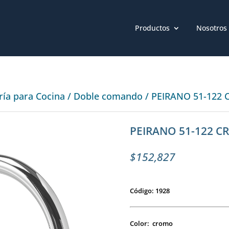
Productos
Nosotros
ería para Cocina
/
Doble comando
/ PEIRANO 51-122
PEIRANO 51-122 C
$
152,827
Código: 1928
Color: cromo