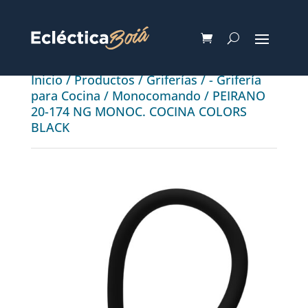
Inicio
/
Productos
/
Griferías
/
- Grifería
para Cocina
/
Monocomando
/ PEIRANO
20-174 NG MONOC. COCINA COLORS
BLACK