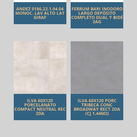
ANDEZ 0186.22.1.04.04
FERRUM BARI INODORO
MONOC. LAV ALTO LAT
LARGO DEPÓSITO
GIRAF
COMPLETO DUAL Y BIDÉ
3AG
ILVA 60X120
ILVA 60X120 PORC
PORCELANATO
TRIBECA CONC
COMPACT NEUTRAL REC
BROADWAY RECT 2DA
2DA
(CJ 1.44M2)