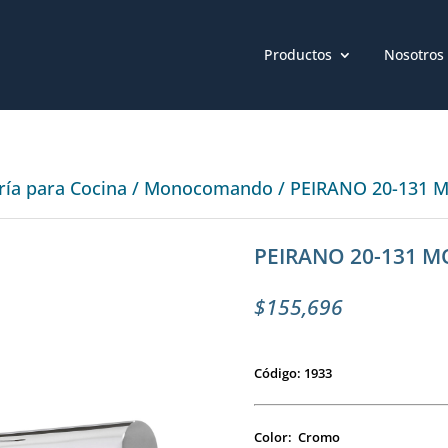
Productos
Nosotros
ería para Cocina
/
Monocomando
/ PEIRANO 20-131
PEIRANO 20-131 
$
155,696
Código: 1933
Color: Cromo