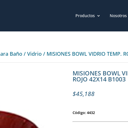
Productos
Nosotros
para Baño
/
Vidrio
/ MISIONES BOWL VIDRIO TEMP. R
MISIONES BOWL VI
ROJO 42X14 B1003
$
45,188
Código: 4432