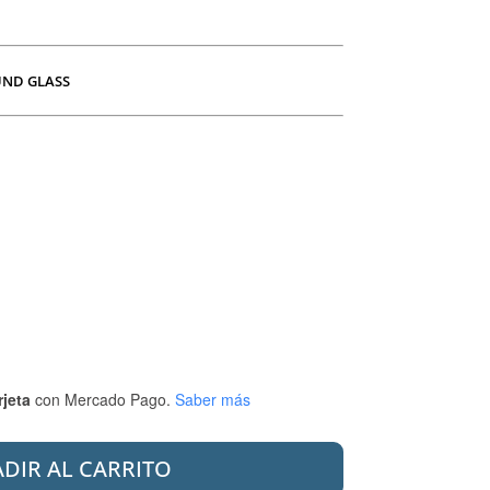
UND GLASS
rjeta
con Mercado Pago.
Saber más
DIR AL CARRITO