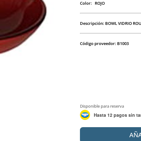
Color: ROJO
Descripción: BOWL VIDRIO RO
Código proveedor: B1003
Disponible para reserva
Hasta 12 pagos sin ta
MISIONES
AÑA
BOWL