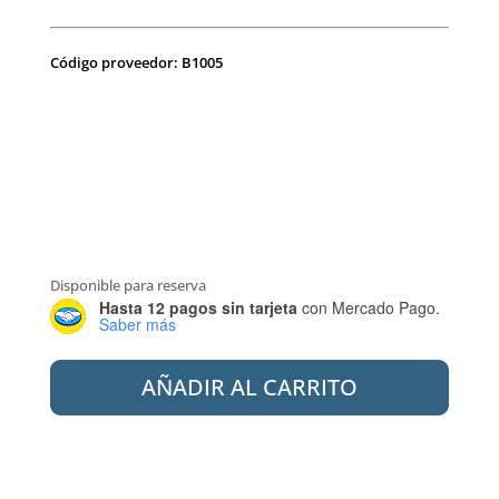
Código proveedor: B1005
Disponible para reserva
Hasta 12 pagos sin tarjeta
con Mercado Pago.
Saber más
MISIONES
AÑADIR AL CARRITO
BOWL
VIDRIO
TEMP.
ROUND
GLASS