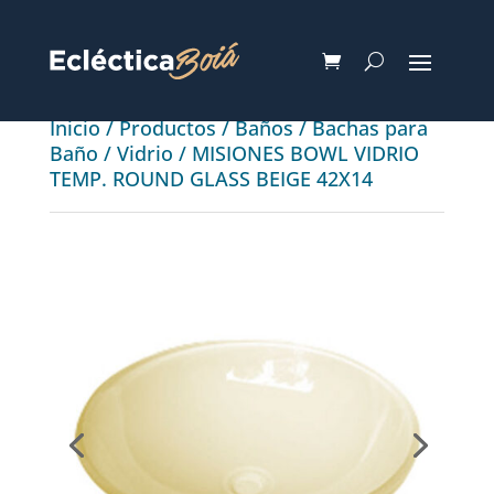
Inicio
/
Productos
/
Baños
/
Bachas para
Baño
/
Vidrio
/ MISIONES BOWL VIDRIO
TEMP. ROUND GLASS BEIGE 42X14