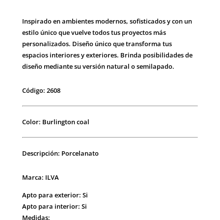
Inspirado en ambientes modernos, sofisticados y con un
estilo único que vuelve todos tus proyectos más
personalizados. Diseño único que transforma tus
espacios interiores y exteriores. Brinda posibilidades de
diseño mediante su versión natural o semilapado.
Código: 2608
Color: Burlington coal
Descripción: Porcelanato
Marca: ILVA
Apto para exterior: Si
Apto para interior:
Si
Medidas: