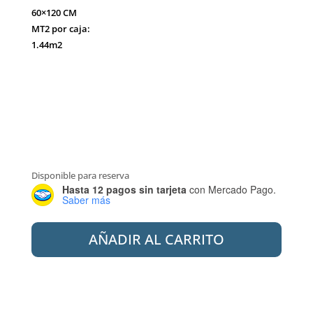
60×120 CM
MT2 por caja:
1.44m2
Disponible para reserva
Hasta 12 pagos sin tarjeta
con Mercado Pago.
Saber más
ILVA
AÑADIR AL CARRITO
60X120
PORC.
BURLINGTON
COAL
1RA