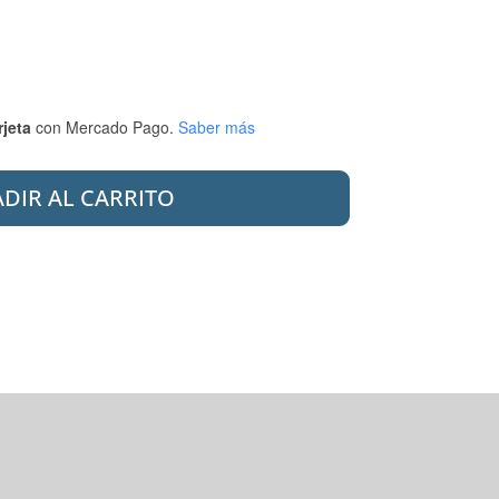
rjeta
con Mercado Pago.
Saber más
DIR AL CARRITO