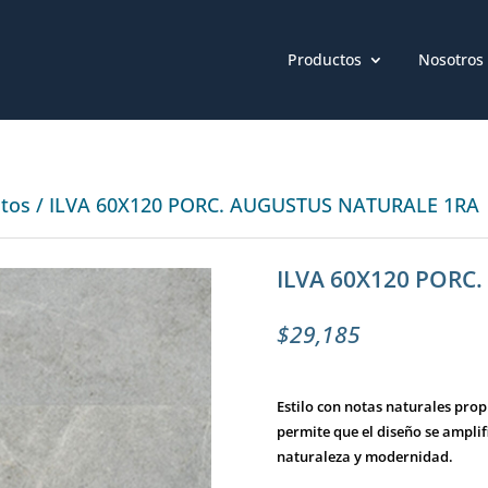
Productos
Nosotros
atos
/ ILVA 60X120 PORC. AUGUSTUS NATURALE 1RA
ILVA 60X120 PORC
$
29,185
Estilo con notas naturales prop
permite que el diseño se ampli
naturaleza y modernidad.