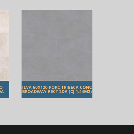
TO
ILVA 60X120 PORC TRIBECA CONC
DA
BROADWAY RECT 2DA (CJ 1.44M2)