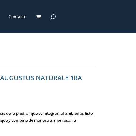
Contacto
. AUGUSTUS NATURALE 1RA
ias de la piedra, que se integran al ambiente. Esto
fique y combine de manera armoniosa, la