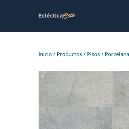
Inicio
/
Productos
/
Pisos
/
Porcelan