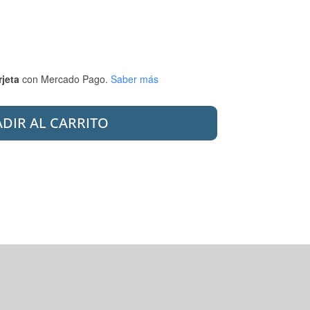
rjeta
con Mercado Pago.
Saber más
DIR AL CARRITO