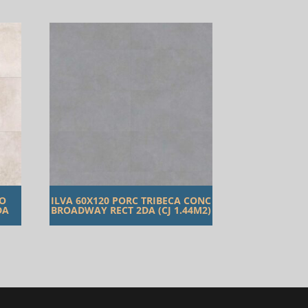
TO
ILVA 60X120 PORC TRIBECA CONC
DA
BROADWAY RECT 2DA (CJ 1.44M2)