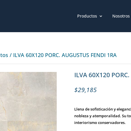
Productos
Nosotros
atos
/ ILVA 60X120 PORC. AUGUSTUS FENDI 1RA
ILVA 60X120 PORC
$
29,185
Llena de sofisticación y elegan
nobleza y atemporalidad. Su ton
interiorismo conservadores.