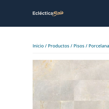
Inicio
/
Productos
/
Pisos
/
Porcelan