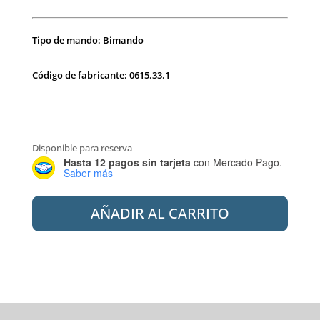
Tipo de mando: Bimando
Código de fabricante: 0615.33.1
Disponible para reserva
Hasta 12 pagos sin tarjeta
con Mercado Pago.
Saber más
ANDEZ
AÑADIR AL CARRITO
0615.33.1.04.04
DUCHA
XXL
ARAME
cantidad