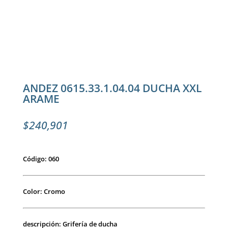
ANDEZ 0615.33.1.04.04 DUCHA XXL
ARAME
$
240,901
Código: 060
Color: Cromo
descripción: Grifería de ducha