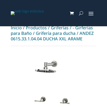
Inicio
/
Productos
/
Griferías
/
- Girferías
para Baño
/
Grifería para ducha
/ ANDEZ
0615.33.1.04.04 DUCHA XXL ARAME