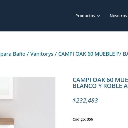
Productos
Nosotros
 para Baño
/
Vanitorys
/ CAMPI OAK 60 MUEBLE P/ 
CAMPI OAK 60 MUE
BLANCO Y ROBLE 
$
232,483
Código: 356