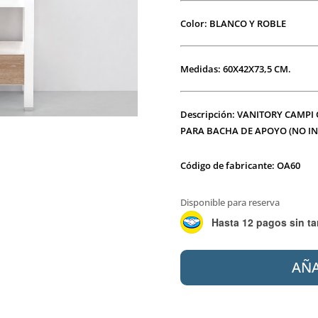
Color: BLANCO Y ROBLE
Medidas: 60X42X73,5 CM.
Descripción: VANITORY CAMPI
PARA BACHA DE APOYO (NO I
Código de fabricante: OA60
Disponible para reserva
Hasta 12 pagos sin ta
CAMPI
AÑA
OAK
60
MUEBLE
P/