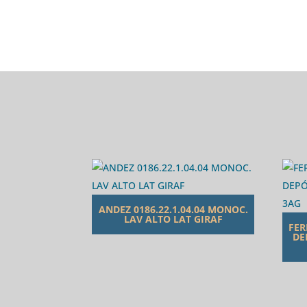
ANDEZ 0186.22.1.04.04 MONOC.
LAV ALTO LAT GIRAF
FER
DE