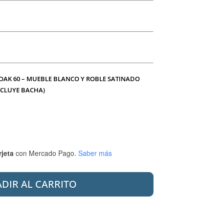
 OAK 60 – MUEBLE BLANCO Y ROBLE SATINADO
NCLUYE BACHA)
rjeta
con Mercado Pago.
Saber más
DIR AL CARRITO