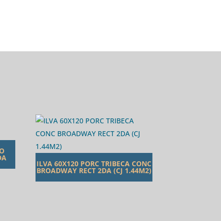
TO
DA
ILVA 60X120 PORC TRIBECA CONC
BROADWAY RECT 2DA (CJ 1.44M2)