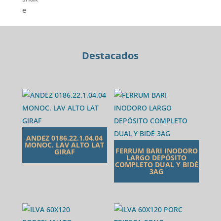
LIVE
cantidad
Destacados
ANDEZ 0186.22.1.04.04
MONOC. LAV ALTO LAT
FERRUM BARI INODORO
GIRAF
LARGO DEPÓSITO
COMPLETO DUAL Y BIDÉ
3AG