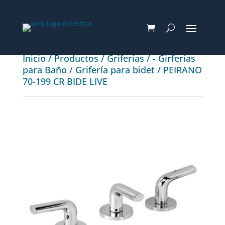
Inicio
/
Productos
/
Griferías
/
- Girferías
para Baño
/
Grifería para bidet
/ PEIRANO
70-199 CR BIDE LIVE