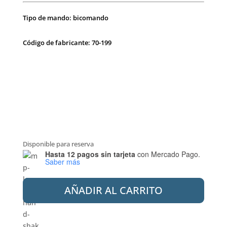
Tipo de mando: bicomando
Código de fabricante: 70-199
Disponible para reserva
Hasta 12 pagos sin tarjeta
con Mercado Pago.
Saber más
PEIRANO
AÑADIR AL CARRITO
70-
199
CR
BIDE