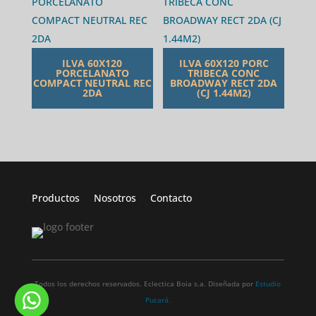
ILVA 60X120
ILVA 60X120 PORC
PORCELANATO
TRIBECA CONC
COMPACT NEUTRAL REC
BROADWAY RECT 2DA
2DA
(CJ 1.44M2)
Productos
Nosotros
Contacto
Todos los derechos reservados. Eclectica Boia s.a. Diseñada por
Estudio
Pucará.