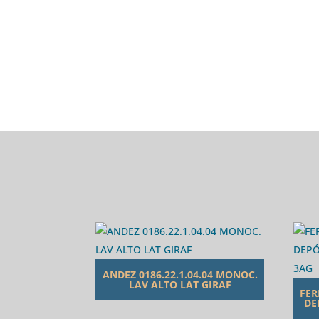
ANDEZ 0186.22.1.04.04 MONOC.
LAV ALTO LAT GIRAF
FER
DE