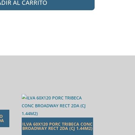
DIR AL CARRITO
TO
DA
ILVA 60X120 PORC TRIBECA CONC
BROADWAY RECT 2DA (CJ 1.44M2)