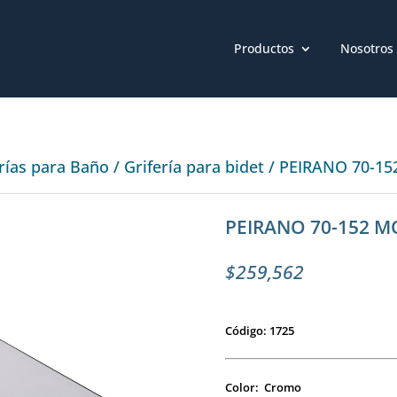
Productos
Nosotros
erías para Baño
/
Grifería para bidet
/ PEIRANO 70-15
PEIRANO 70-152 M
$
259,562
Código: 1725
Color: Cromo