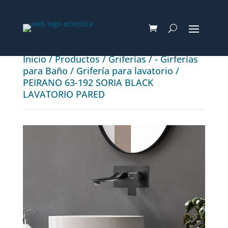
Inicio
/
Productos
/
Griferías
/
- Girferías
para Baño
/
Grifería para lavatorio
/
PEIRANO 63-192 SORIA BLACK
LAVATORIO PARED