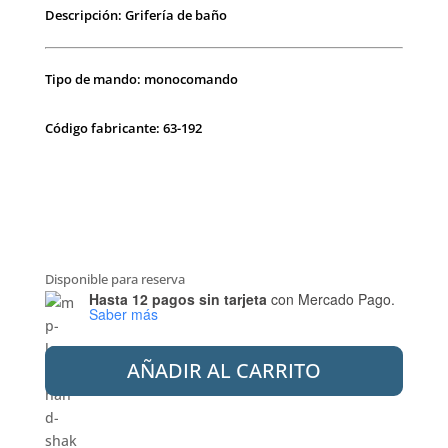
Descripción: Grifería de baño
Tipo de mando: monocomando
Código fabricante: 63-192
Disponible para reserva
Hasta 12 pagos sin tarjeta
con Mercado Pago.
Saber más
PEIRANO
AÑADIR AL CARRITO
63-
192
SORIA
BLACK