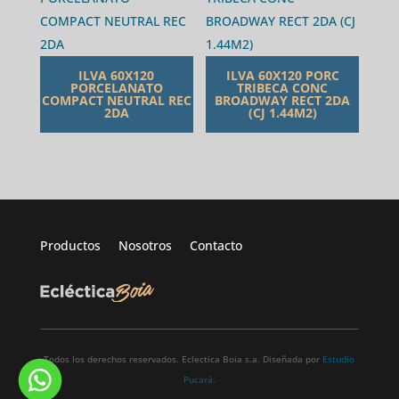
ILVA 60X120
ILVA 60X120 PORC
PORCELANATO
TRIBECA CONC
COMPACT NEUTRAL REC
BROADWAY RECT 2DA
2DA
(CJ 1.44M2)
Productos
Nosotros
Contacto
Todos los derechos reservados. Eclectica Boia s.a. Diseñada por
Estudio
Pucará.