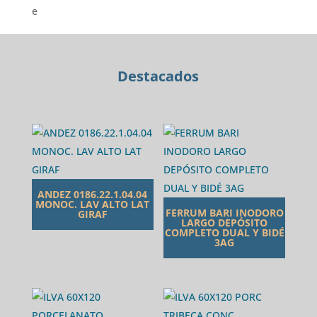
LAVATORIO
PARED
cantidad
Destacados
ANDEZ 0186.22.1.04.04
MONOC. LAV ALTO LAT
FERRUM BARI INODORO
GIRAF
LARGO DEPÓSITO
COMPLETO DUAL Y BIDÉ
3AG