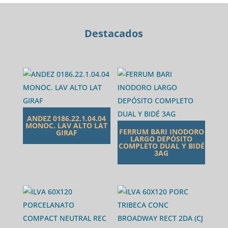
Destacados
ANDEZ 0186.22.1.04.04
MONOC. LAV ALTO LAT
FERRUM BARI INODORO
GIRAF
LARGO DEPÓSITO
COMPLETO DUAL Y BIDÉ
3AG