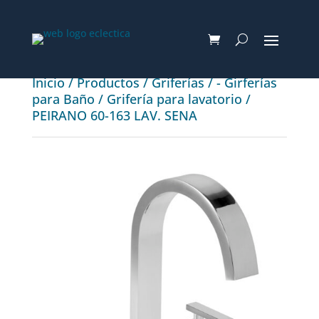
Inicio
/
Productos
/
Griferías
/
- Girferías
para Baño
/
Grifería para lavatorio
/
PEIRANO 60-163 LAV. SENA