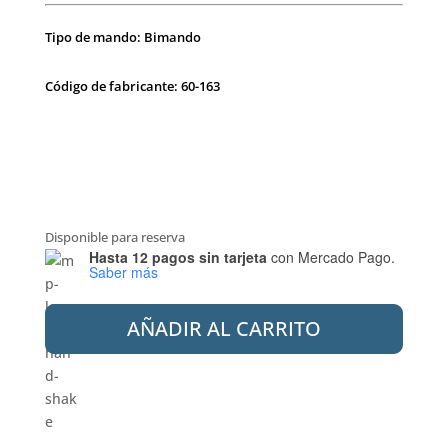
Tipo de mando: Bimando
Código de fabricante: 60-163
Disponible para reserva
Hasta 12 pagos sin tarjeta
con Mercado Pago.
Saber más
PEIRANO
AÑADIR AL CARRITO
60-
163
LAV.
SENA
cantidad