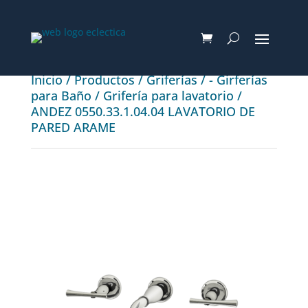
Inicio
/
Productos
/
Griferías
/
- Girferías
para Baño
/
Grifería para lavatorio
/
ANDEZ 0550.33.1.04.04 LAVATORIO DE
PARED ARAME