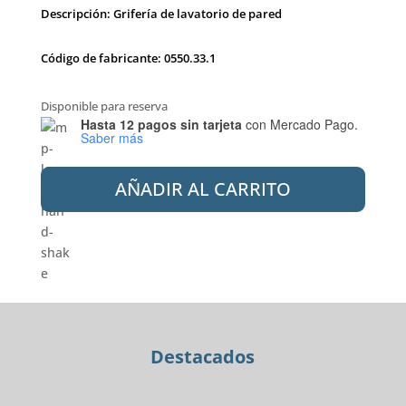
Descripción: Grifería de lavatorio de pared
Código de fabricante: 0550.33.1
Disponible para reserva
Hasta 12 pagos sin tarjeta
con Mercado Pago.
Saber más
ANDEZ
AÑADIR AL CARRITO
0550.33.1.04.04
LAVATORIO
DE
PARED
ARAME
cantidad
Destacados