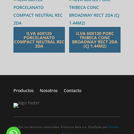
ILVA 60X120
ILVA 60X120 PORC
PORCELANATO
TRIBECA CONC
COMPACT NEUTRAL REC
BROADWAY RECT 2DA
2DA
(CJ 1.44M2)
Productos
Nosotros
Contacto
Todos los derechos reservados. Eclectica Boia s.a. Diseñada por
Estudio
Pucará.