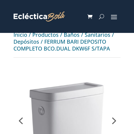
Inicio
/
Productos
/
Baños
/
Sanitarios
/
Depósitos
/ FERRUM BARI DEPOSITO
COMPLETO BCO.DUAL DKW6F S/TAPA