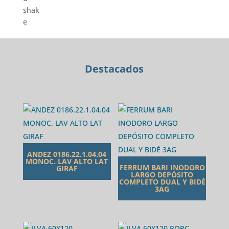
BCO.DUAL
DKW6F
S/TAPA
cantidad
Destacados
ANDEZ 0186.22.1.04.04
MONOC. LAV ALTO LAT
FERRUM BARI INODORO
GIRAF
LARGO DEPÓSITO
COMPLETO DUAL Y BIDÉ
3AG