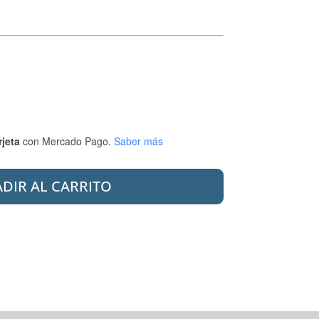
rjeta
con Mercado Pago.
Saber más
DIR AL CARRITO