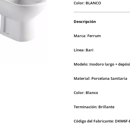
Color: BLANCO
Descripción
Marca: Ferrum
Línea: Bari
Modelo: Inodoro largo + depósi
Material: Porcelana Sanitaria
Color: Blanco
Terminación: Brillante
Código del Fabricante: DKW6F-