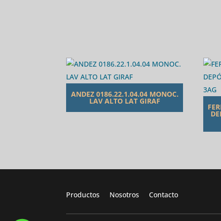
ANDEZ 0186.22.1.04.04 MONOC.
LAV ALTO LAT GIRAF
FER
DE
Productos
Nosotros
Contacto