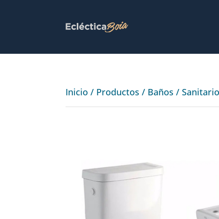
Inicio
/
Productos
/
Baños
/
Sanitari