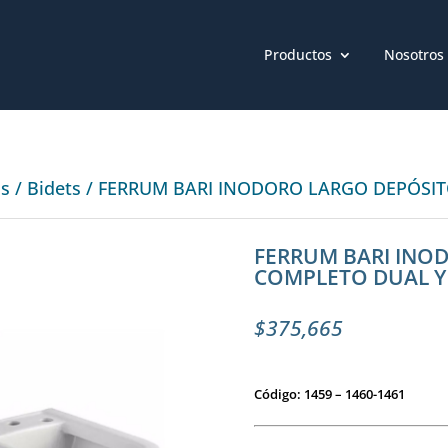
Productos
Nosotros
os
/
Bidets
/ FERRUM BARI INODORO LARGO DEPÓSIT
FERRUM BARI INO
COMPLETO DUAL Y 
$
375,665
Código: 1459 – 1460-1461