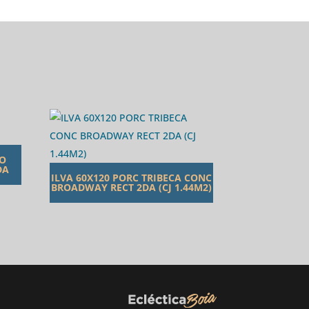
TO
DA
ILVA 60X120 PORC TRIBECA CONC
BROADWAY RECT 2DA (CJ 1.44M2)