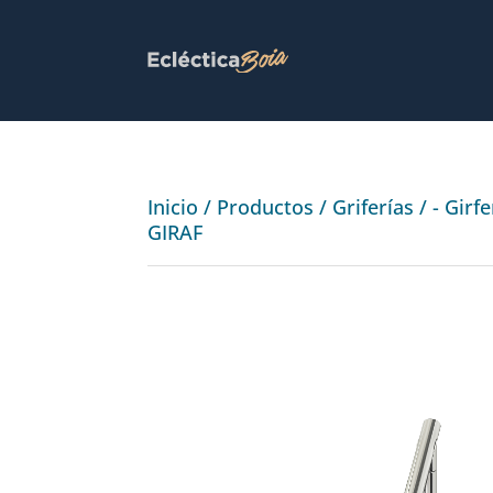
Inicio
/
Productos
/
Griferías
/
- Girf
GIRAF